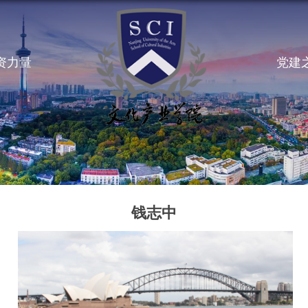
资力量
党建
钱志中