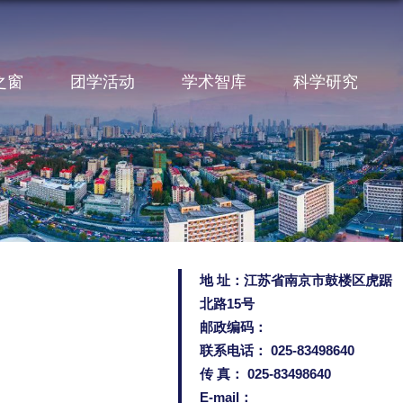
之窗
团学活动
学术智库
科学研究
地 址：江苏省南京市鼓楼区虎踞
北路15号
邮政编码：
联系电话： 025-83498640
传 真： 025-83498640
E-mail：