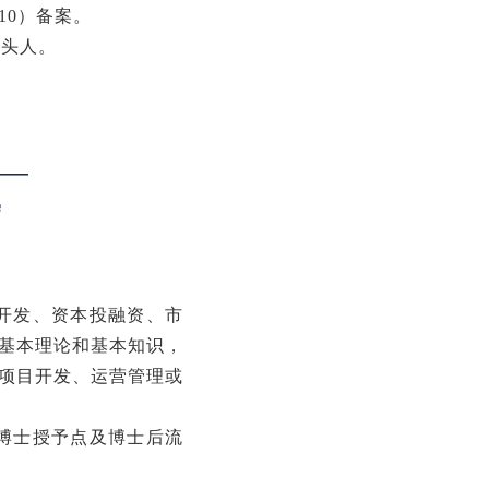
10）备案。
带头人。
开发、资本投融资、市
基本理论和基本知识，
项目开发、运营管理或
博士授予点及博士后流