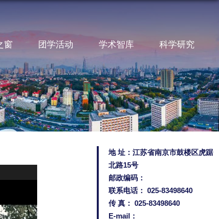
之窗
团学活动
学术智库
科学研究
地 址：江苏省南京市鼓楼区虎踞
北路15号
邮政编码：
联系电话： 025-83498640
传 真： 025-83498640
E-mail：