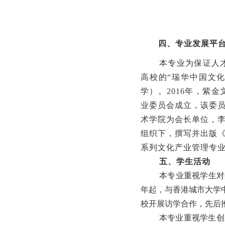
四
、专业
发展
平
本专业为保证人
高校的“瑞华中国文化
学）。2016年，紫
业委员会成立，该委
术学院为会长单位，
组织下，撰写并出版
系列文化产业管理专
五、
学生
活动
本专业重视学生对
年起，与香港城市大学
校开展访学合作，先后
本专业重视学生创