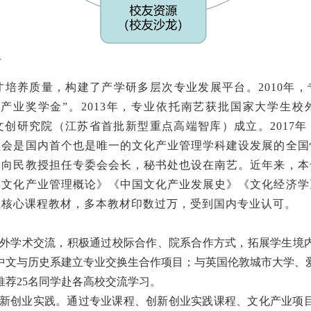
台
才培养质量，构建了产学研多层次专业发展平台。2010年
产业奖学金”。2013年，专业依托南艺获批国家大学生
金文创研究院（江苏省首批新型重点高端智库）成立。2017
员会是国内首个也是唯一的文化产业管理学科建设发展的全国
李向民教授担任专委会会长，秘书处也设在南艺。近年来，本
《文化产业管理概论》《中国文化产业发展史》《文化经济学
业核心课程教材，多本教材印数过万，受到国内专业认可。
外学术交流，积极通过校际合作、院系合作方式，拓展学生境内外
中文与历史系建立专业交换生合作项目；与英国伦敦城市大学、
推荐25名同学赴各高校交流学习。
新创业实践。通过专业课程、创新创业实践课程、文化产业项