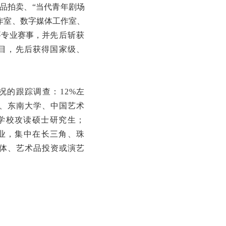
品拍卖、“当代青年剧场
工作室、数字媒体工作室、
要专业赛事，并
先后斩获
项目，先后获得国家级、
况的跟踪调查：12%左
、东南大学、中国艺术
学校攻读硕士研究生；
就业，集中在长三角、珠
体、艺术品投资或演艺