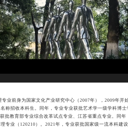
专业前身为国家文化产业研究中心（200
7
年），200
9年开
业名称招收本科生。同年，专业专业获批艺术学一级学科博士
获批教育部专业综合改革试点专业、江苏省重点专业。同年
专业（120210）。2021年，专业获批国家级一流本科建设