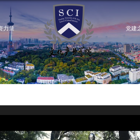
资力量
党建