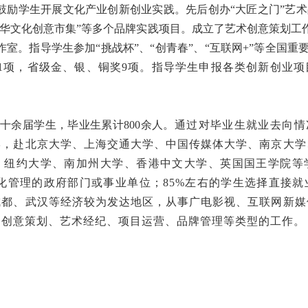
鼓励学生开展文化产业创新创业实践。先后创办“大匠之门”艺术
嘉年华文化创意市集”等多个品牌实践项目。成立了艺术创意策划
室。指导学生参加“挑战杯”、“创青春”、“互联网+”等全国重
1项，省级金、银、铜奖9项。指导学生申报各类创新创业
十余届学生，毕业生累计800余人。
通过对毕业生就业去向情
学，赴北京大学、上海交通大学、中国传媒体大学、南京大学
、纽约大学、南加州大学、香港中文大学、英国国王学院等
化管理的政府部门或事业单位；85%左右的学生选择直接
成都、武汉等经济较为发达地区，从事广电影视、互联网新媒
、创意策划、艺术经纪、项目运营、品牌管理等类型的工作。