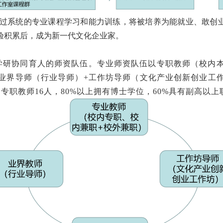
过系统的专业课程学习和能力训练，将被培养为能就业、敢创
验积累后，成为新一代文化企业家。
学研协同育人的师资队伍。专业师资队伍以专职教师（校内本
业界导师（行业导师）+工作坊导师（文化产业创新创业工
专职教师16人，80%以上拥有博士学位，60%具有副高以上