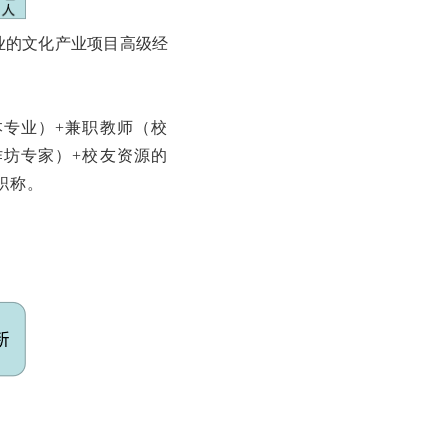
业的文化产业项目高级经
专业）+兼职教师（校
作坊专家）+校友资源的
职称。