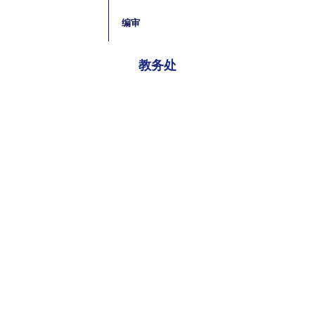
编审
教务处