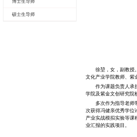
博士生导师
硕士生导师
徐堃，女，副教授。19
文化产业学院教师、紫
作为课题负责人承
学院及紫金文创研究院
多次作为指导老师
次获得冯健亲优秀学位
产业实战模拟实验等课
业汇报的实践项目。