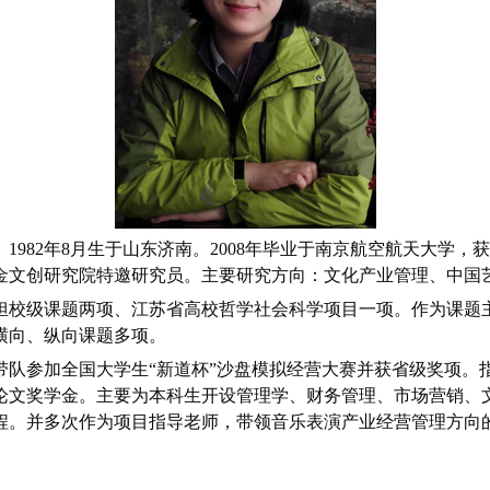
82年8月生于山东济南。2008年毕业于南京航空航天大学，
金文创研究院特邀研究员。主要研究方向：文化产业管理、中国
担校级课题两项、江苏省高校哲学社会科学项目一项。作为课题
横向、纵向课题多项。
带队参加全国大学生“新道杯”沙盘模拟经营大赛并获省级奖项。
论文奖学金。主要为本科生开设管理学、财务管理、市场营销、
程。并多次作为项目指导老师，带领音乐表演产业经营管理方向