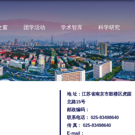
之窗
团学活动
学术智库
科学研究
地 址：江苏省南京市鼓楼区虎踞
北路15号
邮政编码：
联系电话： 025-83498640
传 真： 025-83498640
E-mail：