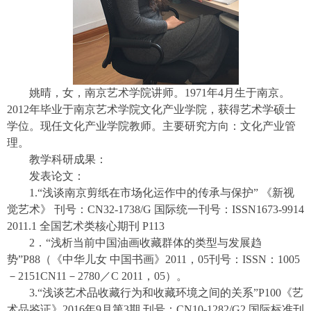
姚晴，女，南京艺术学院讲师。1971年4月生于南京。
2012年毕业于南京艺术学院文化产业学院，获得艺术学硕士
学位。现任文化产业学院教师。主要研究方向：文化产业管
理。
教学科研成果：
发表论文：
1.“浅谈南京剪纸在市场化运作中的传承与保护” 《新视
觉艺术》 刊号：CN32-1738/G 国际统一刊号：ISSN1673-9914
2011.1 全国艺术类核心期刊 P113
2．“浅析当前中国油画收藏群体的类型与发展趋
势”P88（《中华儿女 中国书画》2011，05刊号：ISSN：1005
－2151CN11－2780／C 2011，05）。
3.“浅谈艺术品收藏行为和收藏环境之间的关系”P100《艺
术品鉴证》2016年9月第3期 刊号：CN10-1282/G2 国际标准刊