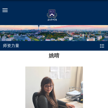
师资力量
姚晴