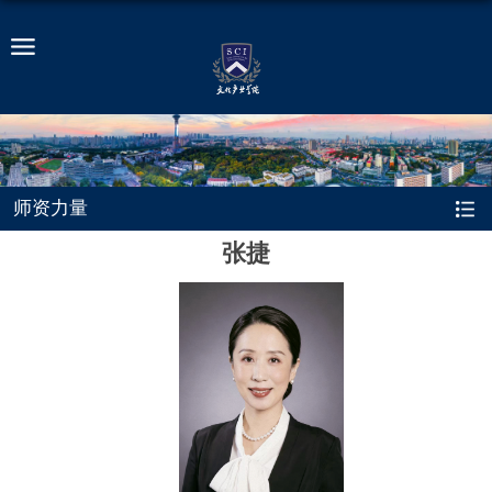
师资力量
张捷