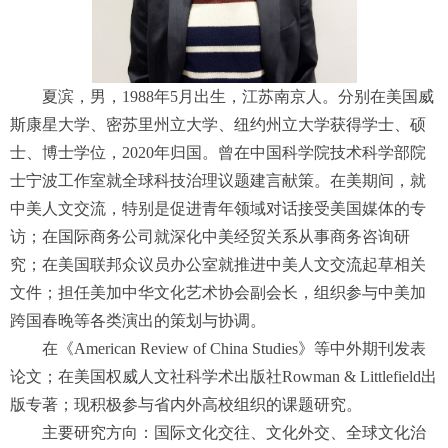
夏滨，男，1988年5月出生，江苏南京人。分别在美国威
斯康星大学、密苏里州立大学、纽约州立大学获得学士、硕
士、博士学位，2020年归国。曾在中国科学院技术科学部院
士宁波工作室就全球科技治理议题建言献策。在美期间，就
中美人文交流，特别是促进青年领域对话接受美国媒体的专
访；在国际商务公司就深化中美经贸关系从事商务咨询研
究；在美国联邦众议员办公室就推进中美人文交流起草相关
文件；担任美加中华文化艺术协会副会长，组织参与中美加
跨国春晚等各类演出的策划与协调。
在《A
merican Review of China Studies
》等中外期刊发表
论文；在美国权威人文社科学术出版社R
owman & Littlefield
出
版专著；现积极参与省内外高校组织的课题研究。
主要研究方向：国际文化交往、文化外交、全球文化治