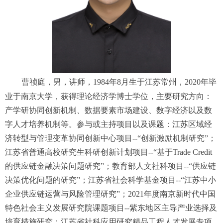
曹祯庭，男，讲师，1984年8月生于江苏常州，2020年毕
业于南京大学，获得理论经济学博士学位，主要研究方向：
产学研协同创新机制、数据要素市场建设、数字经济以及数
字人才培养机制等。参与或主持项目以及课题：江苏区域经
济转型与管理变革协同创新中心项目--“创新激励机制研究”；
江苏省普通高校研究生科研创新计划项目--“基于Trade Credit
的供应链金融决策问题研究”；教育部人文社科项目--“供应链
决策优化问题的研究”；江苏省社会科学基金项目--“江苏中小
企业供应链运营与风险管理研究”；2021年度南京新时代中国
特色社会主义发展研究院课题项目--紫东地区主导产业选择及
培育措施研究；江苏省社科应用研究精品工程人才发展专项