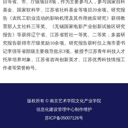
目等省、市、厅级项目8项，作为主要参与人，参与国家自科
基金、国家软科学、江苏省社科基金等项目20余项。研究报
告《农民工职业流动的影响机理及其作用效应研究》获得教
育部人文社科三等奖、《无锡国家电影产业创新试验区研究
报告》等获得辽宁省、江苏省哲社一等奖、二等奖，多篇研
究报告获得市厅级奖励10余项。研究报告获时任上海市委书
记李强等省部级主要领导批示3项。被授予江苏青年科技人才
托举培养对象、江苏省咨询创新英才、江苏优秀科技情报工
作者等荣誉称号。
版权所有 © 南京艺术学院文化产业学院
信息化建设管理中心制作维护
苏ICP备05007126号