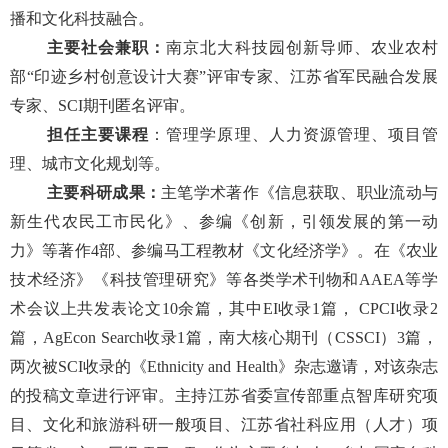
播和文化科技融合。
主要社会兼职：
南京北大科技园创新导师、农业农村
部“印迹乡村创意设计大赛”评审专家、江苏省军民融合发展
专家、SCI期刊匿名评审。
担任主要课程
：管理学原理、人力资源管理、项目管
理、城市文化规划等。
主要科研成果：
主笔学术著作《信息获取、职业流动与
新生代农民工市民化》、参编《创新，引领发展的第一动
力》等著作4部、参编马工程教材《文化经济学》。在《农业
技术经济》《科技管理研究》等各类学术刊物和AAEA等学
术会议上共发表论文10余篇，其中EI收录1篇， CPCI收录2
篇，AgEcon Search收录1篇，南大核心期刊（CSSCI）3篇，
两次被SCI收录的《Ethnicity and Health》杂志邀请，对该杂志
的投稿文章进行评审。主持江苏省委宣传部重点智库研究项
目、文化和旅游科研一般项目、江苏省社科应用（人才）项