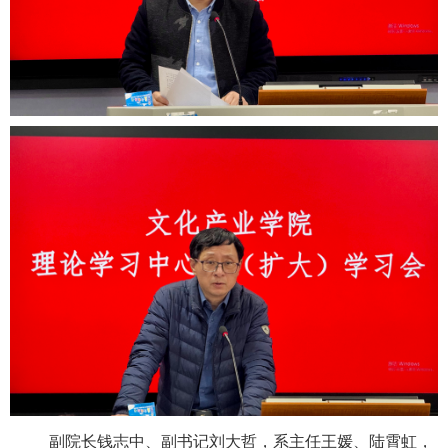
副院长钱志中、副书记刘大哲，系主任王媛、陆霄虹，