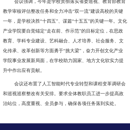
会议强调，今年是学校贯彻落实省委巡视、教育部教育
教学审核评估整改任务和全力冲击“双一流”建设高校的关键
一年，是学校决胜“十四五”、谋篇“十五五”的关键一年。文化
产业学院要自觉锚定“走在前、作示范”的目标定位，在思政
教育、学科专业建设、艺科融合、人才培养、社会服务、文
化传承、改革创新等方面勇于“挑大梁”，奋力开创文化产业
学院事业发展新局面，在学校助力国家、地方文化软实力提
升中作出应有贡献。
会议还布置了
人工智能时代专业转型和课程变革调研会
和巡视
巡察
整改有关安排。要求
全体教职员工进一步提高政
治站位，
高度重视
、全员参与
，确保各项任务落到实处
。