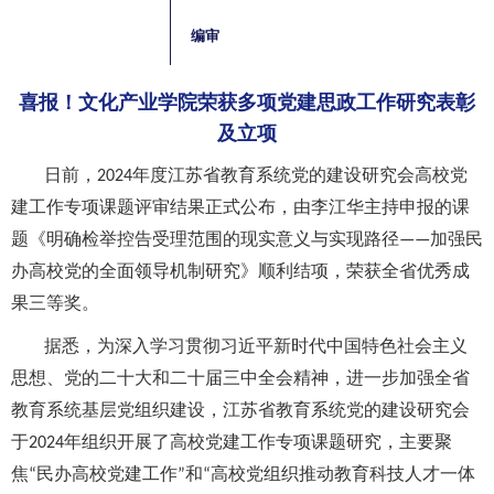
编审
喜报！文化产业学院荣获多项党建思政工作研究表彰
及立项
日前，
年度江苏省教育系统党的建设研究会高校党
2024
建工作专项课题评审结果正式公布，由李江华主持申报的课
题《明确检举控告受理范围的现实意义与实现路径
加强民
——
办高校党的全面领导机制研究》顺利结项，荣获全省优秀成
果三等奖。
据悉，为深入学习贯彻习近平新时代中国特色社会主义
思想、党的二十大和二十届三中全会精神，进一步加强全省
教育系统基层党组织建设，江苏省教育系统党的建设研究会
于
年组织开展了高校党建工作专项课题研究，主要聚
2024
焦
民办高校党建工作
和
高校党组织推动教育科技人才一体
“
”
“