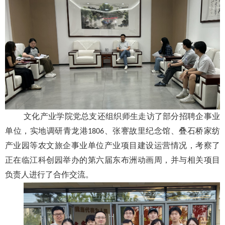
文化产业学院党总支还组织师生走访了部分招聘企事业
单位，实地调研青龙港
、张謇故里纪念馆、叠石桥家纺
1806
产业园等农文旅企事业单位产业项目建设运营情况，考察了
正在临江科创园举办的第六届东布洲动画周，并与相关项目
负责人进行了合作交流。