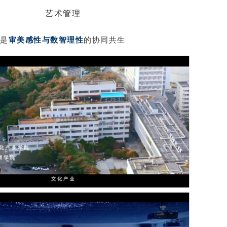
艺术管理
是
审美感性与数智理性
的协同共生