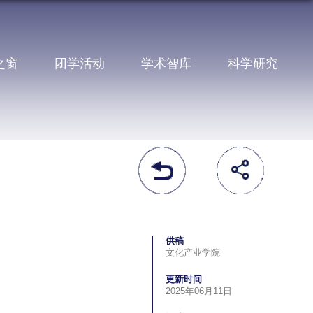
之窗
团学活动
学术智库
科学研究
供稿
文化产业学院
更新时间
2025年06月11日