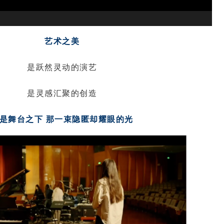
艺术之美
是跃然灵动的演艺
是灵感汇聚的创造
是舞台之下 那一束隐匿却耀眼的光