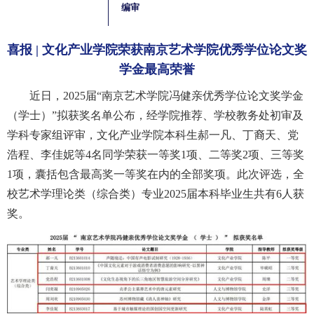
编审
喜报 | 文化产业学院荣获南京艺术学院优秀学位论文奖
学金最高荣誉
近日，2025届“南京艺术学院冯健亲优秀学位论文奖学金
（学士）”拟获奖名单公布，经学院推荐、学校教务处初审及
学科专家组评审，文化产业学院本科生郝一凡、丁裔天、党
浩程、李佳妮等4名同学荣获一等奖1项、二等奖2项、三等奖
1项，囊括包含最高奖一等奖在内的全部奖项。此次评选，全
校艺术学理论类（综合类）专业2025届本科毕业生共有6人获
奖。