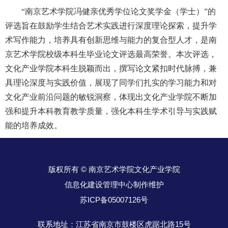
“南京艺术学院冯健亲优秀学位论文奖学金（学士）”的
评选旨在鼓励学生结合艺术实践进行深度理论探索，提升学
术写作能力，培养具有创新思维与能力的复合型人才，是南
京艺术学院校级本科生毕业论文评选最高荣誉。本次评选，
文化产业学院本科生脱颖而出，撰写论文紧扣时代脉搏，兼
具理论深度与实践价值，展现了同学们扎实的学习能力和对
文化产业前沿问题的敏锐洞察，体现出文化产业学院不断加
强和提升本科教育教学质量，强化本科生学术引导与实践赋
能的培养成效。
版权所有 © 南京艺术学院文化产业学院
信息化建设管理中心制作维护
苏ICP备05007126号
联系地址：江苏省南京市鼓楼区虎踞北路15号