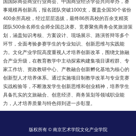
国国际商会商业行业商会、中国商业经济学会共同举办，赛
事规模再创新高，报名团队突破1000支，覆盖全国30个省份
400余所高校，经过层层选拔，最终86所高校的百余支精英
团队500余名师生会师全国总决赛。竞赛聚焦商务会奖旅游策
划，涵盖知识考核、方案设计、现场展示、路演答辩等多个
环节，全面考验参赛学生的专业知识、创新思维与实践能
力。文化产业学院高度重视人才培养创新改革，围绕文旅融
合产业升级，在教育教学中主动探索构建集项目课程群、专
家工作坊、资政教研中心、产教融合创新孵化基地为核心的
创新型人才培养体系。通过实施项目制教学改革与专业竞赛
实战检验等，不断激发学生创新思维和创业精神，培养学生
具备扎实的文旅融合、创意经济、商务策划等领域职业能
力，人才培养质量与特色得到进一步彰显。
版权所有 © 南京艺术学院文化产业学院