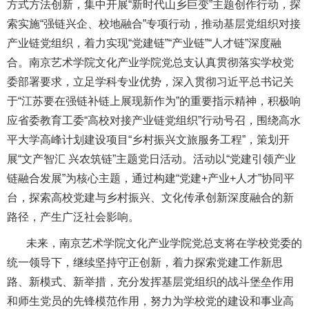
方式方法创新，集中开展“新时代山乡巨变”主题创作行动，探
索实施“强链兴企、校地融合”专项行动，推动基层党组织对接
产业链党组织，着力实现“党建链”“产业链”“人才链”深度融
合。南京艺术学院文化产业学院党总支认真贯彻落实学校党
委部署要求，立足学科专业优势，深入贯彻习近平总书记关
于“江苏要在强链补链上展现新作为”的重要指示精神，积极响
应省委教育工委“高校对接产业链党组织”行动号召，围绕高水
平大学高峰计划建设项目“乡村振兴文旅服务工程”，策划开
展“文产智汇 兴农筑链”主题党日活动。活动以“党建引领产业
链融合发展”为核心主题，通过构建“党建+产业+人才”协同平
台，探索高校党建与乡村振兴、文化传承创新深度融合的新
路径，产生广泛社会影响。
未来，南京艺术学院文化产业学院党总支将在学校党委的
统一领导下，继续坚持守正创新，着力探索党建工作新思
路、新模式、新举措，充分发挥基层党组织的战斗堡垒作用
和师生党员的先锋模范作用，努力为学校党的建设和事业高