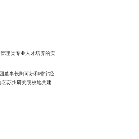
管理类专业人才培养的实
团董事长陶可妍和楼宇经
南艺苏州研究院校地共建
。