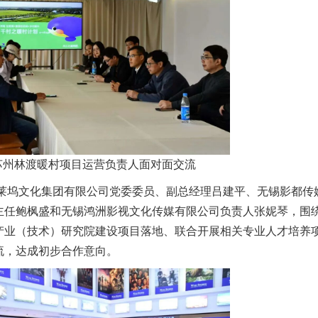
苏州林渡暖村项目运营负责人面对面交流
坞文化集团有限公司党委委员、副总经理吕建平、无锡影都传
主任鲍枫盛和无锡鸿洲影视文化传媒有限公司负责人张妮琴，围
产业（技术）研究院建设项目落地、联合开展相关专业人才培养
流，达成初步合作意向。