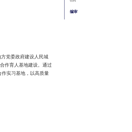
694
编审
地方党委政府建设人民城
企合作育人基地建设。通过
合作实习基地，以高质量