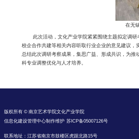
在无
此次活动，文化产业学院紧紧围绕主题拟定调研考
校企合作共建等相关内容听取行业企业的意见建议，
总结此次调研考察成果，集思广益、形成共识，为推
科专业调整优化与人才培养。
版权所有 © 南京艺术学院文化产业学院
信息化建设管理中心制作维护
苏ICP备05007126号
联系地址：江苏省南京市鼓楼区虎踞北路15号