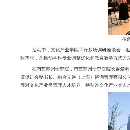
考
活动中，文化产业学院举行多场调研座谈会，组织
际需求，为推动学科专业调整优化和教育教学方式方
在南艺苏州研究院，南艺苏州研究院院长吉爱明、
济促进会秘书长、融合立远（上海）咨询管理有限公
等对文化产业类管理人才培养，特别是文化产业类人