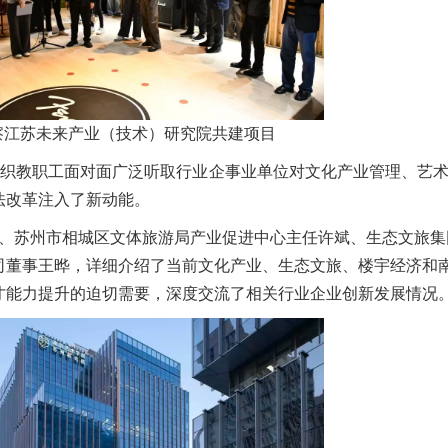
察江苏未来产业（技术）研究院共建项目
教职工面对面广泛听取行业企事业单位对文化产业管理、艺术
法改革注入了新动能。
苏州市相城区文体旅游局产业促进中心主任许斌、生态文旅集
司董事王晔，详细介绍了当前文化产业、生态文旅、楼宇经济和
才能力提升的迫切需要，深度交流了相关行业企业创新发展情况