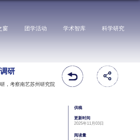
之窗
团学活动
学术智库
科学研究
调研
调研，考察南艺苏州研究院
供稿
更新时间
2025年11月03日
阅读量