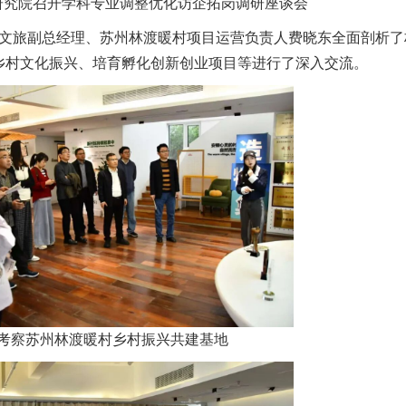
研究院召开学科专业调整优化访企拓岗调研座谈会
旅副总经理、苏州林渡暖村项目运营负责人费晓东全面剖析了
乡村文化振兴、培育孵化创新创业项目等进行了深入交流。
考察苏州林渡暖村乡村振兴共建基地