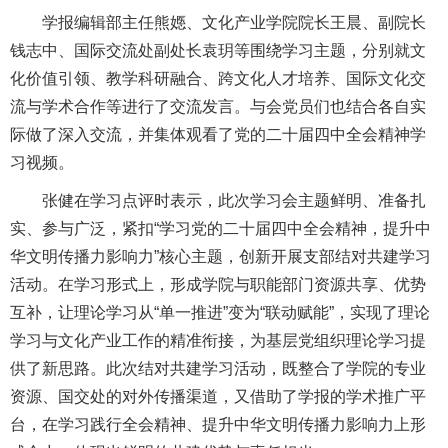
学报编辑部主任熊嫕、文化产业学院院长王晨、副院长
钱志中、国际交流处副处长袁玥等围绕学习主题，分别就文
化价值引领、教学科研融合、跨文化人才培养、国际文化交
流与学术合作等进行了交流发言。与会党员们也结合各自实
际做了深入交流，并集体观看了党的二十届四中全会精神学
习视频。
张健在学习点评时表示，此次学习会主题鲜明、准备扎
实、参与广泛，紧扣“学习党的二十届四中全会精神，提升中
华文明传播力影响力”核心主题，创新开展支部结对共建学习
活动。在学习形式上，形成学院与职能部门资源共享、优势
互补，让理论学习从“单一推进”变为“联动赋能”，实现了理论
学习与文化产业工作的精准衔接，为基层党组织理论学习提
供了新思路。此次结对共建学习活动，既整合了学院的专业
资源、国交处的对外传播渠道，又借助了学报的学术推广平
台，在学习践行全会精神、提升中华文明传播力影响力上形