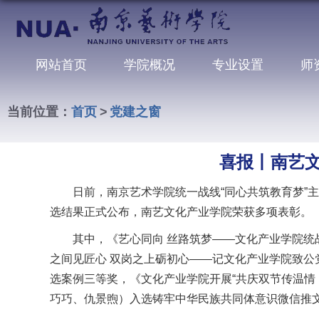
网站首页
学院概况
专业设置
师
当前位置：
首页
>
党建之窗
喜报丨南艺
日前，南京艺术学院统一战线“同心共筑教育梦”
选结果正式公布，南艺文化产业学院荣获多项表彰。
其中，《艺心同向 丝路筑梦——文化产业学院统
之间见匠心 双岗之上砺初心——记文化产业学院致公
选案例三等奖，《文化产业学院开展“共庆双节传温情
巧巧、仇景煦）入选铸牢中华民族共同体意识微信推