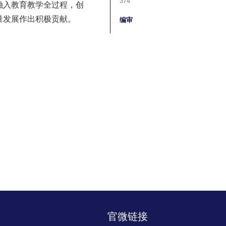
374
融入教育教学全过程，创
量发展作出积极贡献。
编审
官微链接