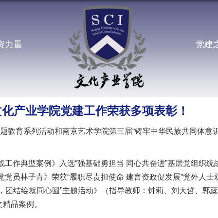
资力量
党建
文化产业学院党建工作荣获多项表彰！
主题教育系列活动和南京艺术学院第三届“铸牢中华民族共同体意识
战工作典型案例》入选“强基础勇担当 同心共奋进”基层党组织
党党员林子青》荣获“履职尽责担使命 建言资政促发展”党外人士
，团结绘就同心圆”主题活动》（指导教师：钟莉、刘大哲、郭
文精品案例。