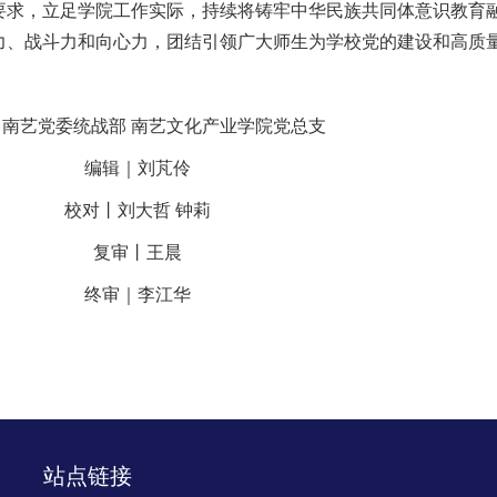
要求，立足学院工作实际，持续将铸牢中华民族共同体意识教育
力、战斗力和向心力，团结引领广大师生为学校党的建设和高质
｜南艺党委统战部 南艺文化产业学院党总支
编辑｜刘芃伶
校对丨刘大哲 钟莉
复审丨王晨
终审｜李江华
站点链接