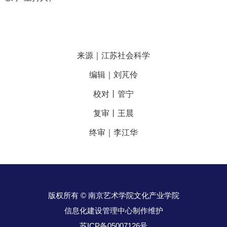
来源｜江苏社会科学
编辑｜刘芃伶
校对丨管宁
复审丨王晨
终审｜李江华
版权所有 © 南京艺术学院文化产业学院
信息化建设管理中心制作维护
苏ICP备05007126号