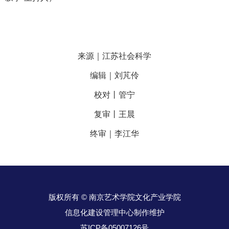
来源｜江苏社会科学
编辑｜刘芃伶
校对丨管宁
复审丨王晨
终审｜李江华
版权所有 © 南京艺术学院文化产业学院
信息化建设管理中心制作维护
苏ICP备05007126号