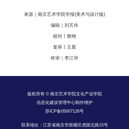
来源｜南京艺术学院学报(美术与设计版)
编辑｜刘芃伶
校对丨詹翊
复审丨王晨
终审｜李江华
版权所有 © 南京艺术学院文化产业学院
信息化建设管理中心制作维护
苏ICP备05007126号
联系地址：江苏省南京市鼓楼区虎踞北路15号