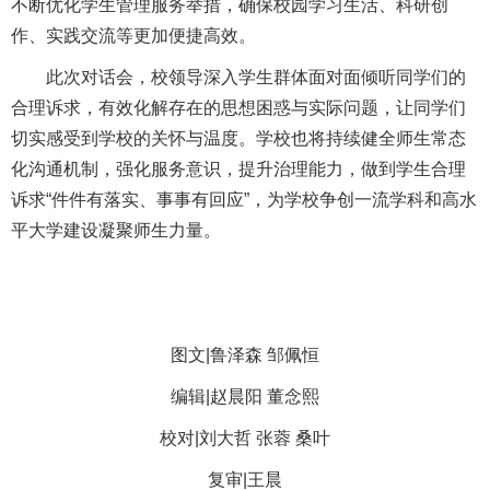
不断优化学生管理服务举措，确保校园学习生活、科研创
作、实践交流等更加便捷高效。
此次对话会，校领导深入学生群体面对面倾听同学们的
合理诉求，有效化解存在的思想困惑与实际问题，让同学们
切实感受到学校的关怀与温度。学校也将持续健全师生常态
化沟通机制，强化服务意识，提升治理能力，做到学生合理
诉求“件件有落实、事事有回应”，为学校争创一流学科和高水
平大学建设凝聚师生力量。
图文|鲁泽森 邹佩恒
编辑|赵晨阳 董念熙
校对|刘大哲 张蓉 桑叶
复审|王晨