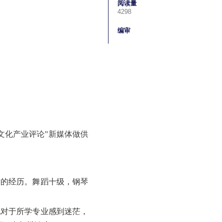
阅读量
4298
编审
文化产业评论”新媒体做供
术的经历。舞蹈十级，钢琴
她对于所学专业感到迷茫，