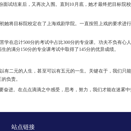
份面试结束后，又再次入围。直到10月底，她才最终把目标院
初她将目标院校定在了上海戏剧学院。一直按照上戏的要求进行
学在总计500分的考试中占比300分的专业课。功夫不负有心
的满分150分的专业课考试中取得了145分的优异成绩。
以有二元的人生，甚至可以有五元的一生。关键在于，我们只
正的负责。
要奋进。在点点滴滴之中感受，思考，努力，我们才能在迷雾中
站点链接