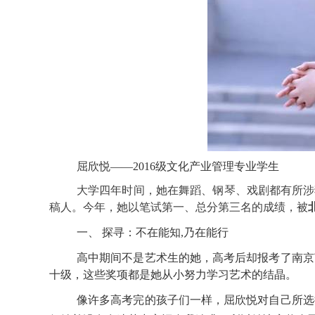
屈欣悦——2016级文化产业管理专业学生
大学四年时间，她在舞蹈、钢琴、戏剧都有所涉
稿人。今年，她以笔试第一、总分第三名的成绩，被
一、 探寻：不在能知,乃在能行
高中期间不是艺术生的她，高考后却报考了南京
十级，这些奖项都是她从小努力学习艺术的结晶。
像许多高考完的孩子们一样，屈欣悦对自己所选