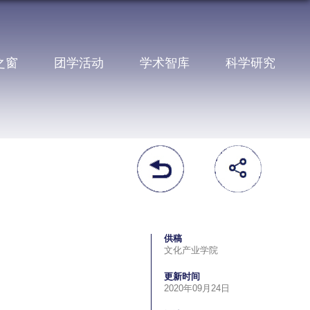
之窗
团学活动
学术智库
科学研究
供稿
文化产业学院
更新时间
2020年09月24日