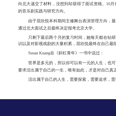
向北大递交了材料，没想到却获得了面试资格。10月
的音乐剧实践与研究方向。
由于屈欣悦本科期间主修舞台表演管理方向，最
通过北大面试之后最终决定报考北京大学。
只剩下最后两个月的复习时间，她每天都在钻研苦
识以及对影视戏剧的大量积累，屈欣悦最终在自己最陌生
Susan Kuang在《斜杠青年》一书中说过：
世界是多元的，所以你可以有一元的人生，也可
要求活出属于自己的一生，唯有如此，才是对自己真
活出属于自己的人生，需要探索，需要追求，需