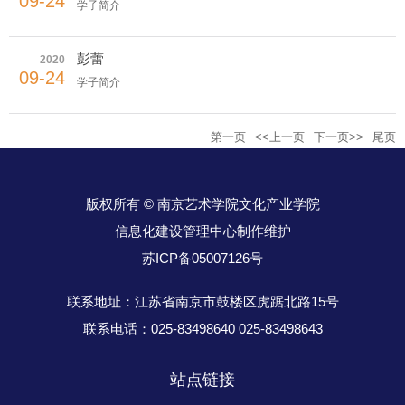
09-24
学子简介
彭蕾
2020
09-24
学子简介
第一页
<<上一页
下一页>>
尾页
版权所有 © 南京艺术学院文化产业学院
信息化建设管理中心制作维护
苏ICP备05007126号
联系地址：江苏省南京市鼓楼区虎踞北路15号
联系电话：025-83498640 025-83498643
站点链接